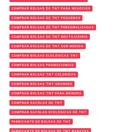
COMPRAR BOLSAS DE TNT PARA NEGÓCIOS
COMPRAR BOLSAS DE TNT PEQUENAS
COMPRAR BOLSAS DE TNT PERSONALIZADAS
COMPRAR BOLSAS DE TNT REUTILIZÁVEIS
COMPRAR BOLSAS DE TNT SOB MEDIDA
COMPRAR BOLSAS ECOLÓGICAS TNT
COMPRAR BOLSAS PROMOCIONAIS
COMPRAR BOLSAS TNT COLORIDAS
COMPRAR BOLSAS TNT GRANDES
COMPRAR BOLSAS TNT PARA BRINDES
COMPRAR SACOLAS DE TNT
COMPRAR SACOLAS ECOLÓGICAS DE TNT
FABRICANTE DE BOLSAS DE TNT
FABRICANTE DE BOLSAS DE TNT BARATAS