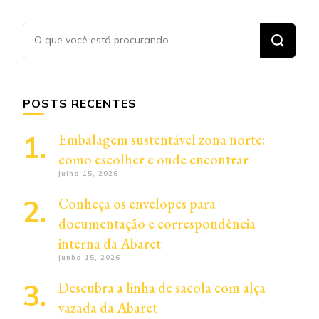
Procurando
algo?
POSTS RECENTES
Embalagem sustentável zona norte:
como escolher e onde encontrar
julho 15, 2026
Conheça os envelopes para
documentação e correspondência
interna da Abaret
junho 15, 2026
Descubra a linha de sacola com alça
vazada da Abaret