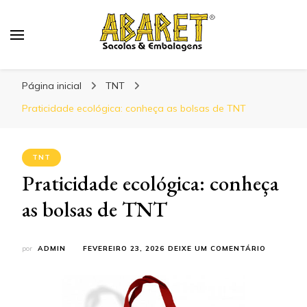
Abaret
Blog
Página inicial
TNT
Praticidade ecológica: conheça as bolsas de TNT
TNT
Praticidade ecológica: conheça
as bolsas de TNT
EM
por
ADMIN
FEVEREIRO 23, 2026
DEIXE UM COMENTÁRIO
PRATICID
ECOLÓGIC
CONHEÇA
AS