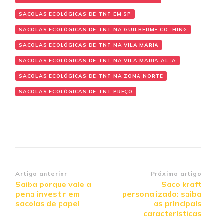
SACOLAS ECOLÓGICAS DE TNT EM SP
SACOLAS ECOLÓGICAS DE TNT NA GUILHERME COTHING
SACOLAS ECOLÓGICAS DE TNT NA VILA MARIA
SACOLAS ECOLÓGICAS DE TNT NA VILA MARIA ALTA
SACOLAS ECOLÓGICAS DE TNT NA ZONA NORTE
SACOLAS ECOLÓGICAS DE TNT PREÇO
Navegação
Artigo anterior
Próximo artigo
Saiba porque vale a
Saco kraft
de
pena investir em
personalizado: saiba
post
sacolas de papel
as principais
características