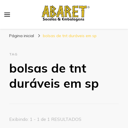
Abaret
Blog
Página inicial
bolsas de tnt duráveis em sp
TAG
bolsas de tnt
duráveis em sp
Exibindo: 1 - 1 de 1 RESULTADOS