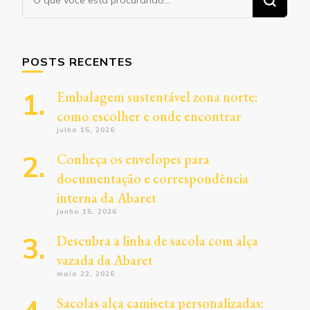
algo?
POSTS RECENTES
Embalagem sustentável zona norte:
como escolher e onde encontrar
julho 15, 2026
Conheça os envelopes para
documentação e correspondência
interna da Abaret
junho 15, 2026
Descubra a linha de sacola com alça
vazada da Abaret
maio 22, 2026
Sacolas alça camiseta personalizadas: