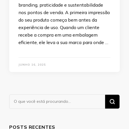
branding, praticidade e sustentabilidade
nos pontos de venda. A primeira impressão
do seu produto começa bem antes da
experiência de uso. Quando um cliente
recebe a compra em uma embalagem
eficiente, ele leva a sua marca para onde …
JUNHO 16, 2025
Procurando
algo?
POSTS RECENTES