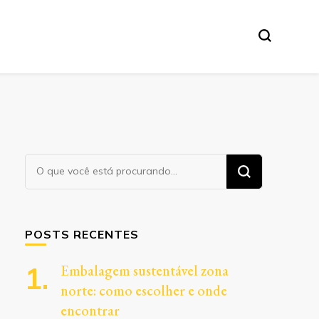
Procurando
algo?
POSTS RECENTES
Embalagem sustentável zona
norte: como escolher e onde
encontrar