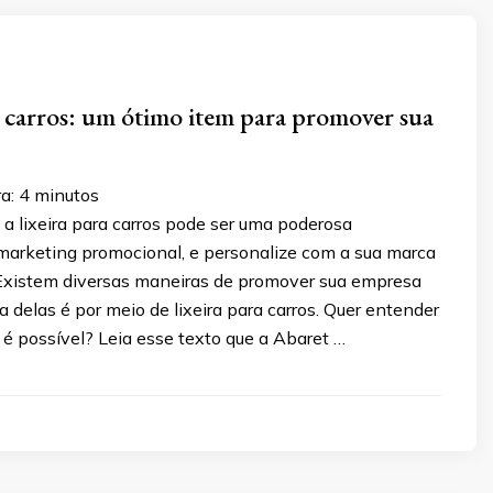
a carros: um ótimo item para promover sua
a:
4
minutos
a lixeira para carros pode ser uma poderosa
marketing promocional, e personalize com a sua marca
Existem diversas maneiras de promover sua empresa
a delas é por meio de lixeira para carros. Quer entender
é possível? Leia esse texto que a Abaret …