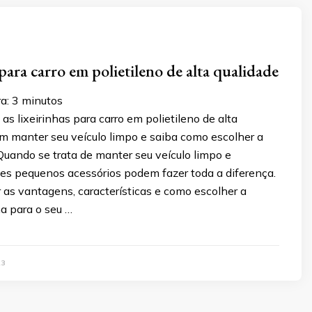
para carro em polietileno de alta qualidade
a:
3
minutos
s lixeirinhas para carro em polietileno de alta
m manter seu veículo limpo e saiba como escolher a
Quando se trata de manter seu veículo limpo e
ses pequenos acessórios podem fazer toda a diferença.
as vantagens, características e como escolher a
ha para o seu …
23