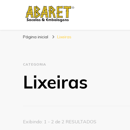
Abaret
Blog
Página inicial
Lixeiras
CATEGORIA
Lixeiras
Exibindo: 1 - 2 de 2 RESULTADOS