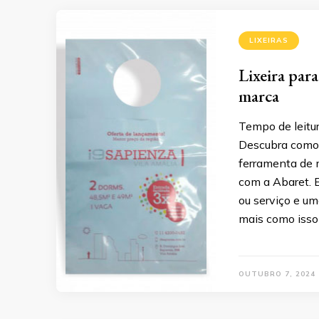
LIXEIRAS
Lixeira par
marca
Tempo de leitur
Descubra como 
ferramenta de 
com a Abaret. 
ou serviço e um
mais como isso 
OUTUBRO 7, 2024