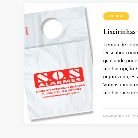
LIXEIRAS
Lixeirinhas 
Tempo de leitur
Descubra como a
qualidade pode
melhor opção. 
organizado, es
Vamos explorar 
melhor lixeirin
NOVEMBRO 27, 20