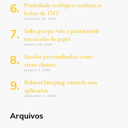
Praticidade ecológica: conheça as
bolsas de TNT
fevereiro 23, 2026
Saiba porque vale a pena investir
em sacolas de papel
janeiro 16, 2026
Sacolas personalizadas: como
atrair clientes
janeiro 5, 2026
Bobinas bumping: entenda suas
aplicações
dezembro 1, 2025
Arquivos