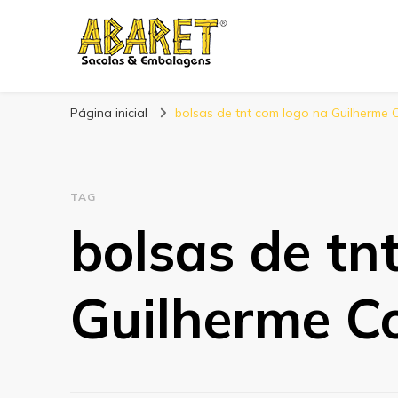
Abaret
Blog
Página inicial
bolsas de tnt com logo na Guilherme 
TAG
bolsas de tn
Guilherme C