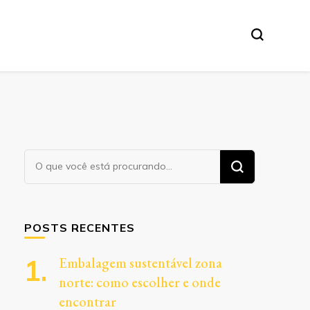
Procurando
algo?
POSTS RECENTES
Embalagem sustentável zona
norte: como escolher e onde
encontrar