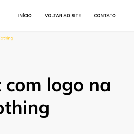
INÍCIO
VOLTAR AO SITE
CONTATO
Cothing
t com logo na
othing