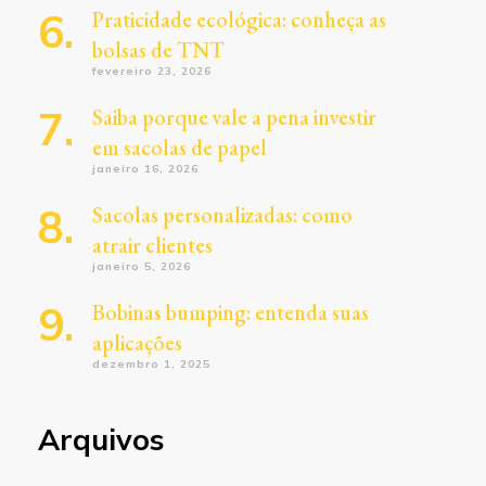
Praticidade ecológica: conheça as
bolsas de TNT
fevereiro 23, 2026
Saiba porque vale a pena investir
em sacolas de papel
janeiro 16, 2026
Sacolas personalizadas: como
atrair clientes
janeiro 5, 2026
Bobinas bumping: entenda suas
aplicações
dezembro 1, 2025
Arquivos