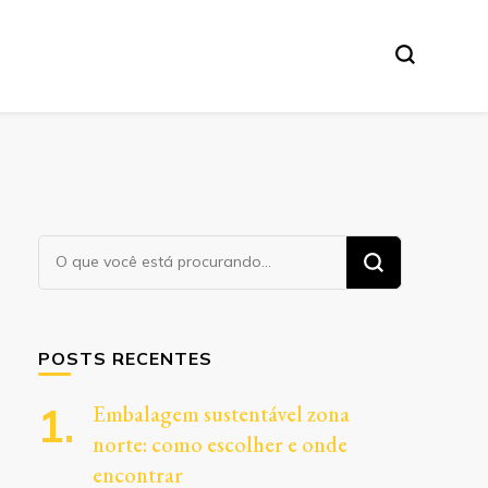
Procurando
algo?
POSTS RECENTES
Embalagem sustentável zona
norte: como escolher e onde
encontrar