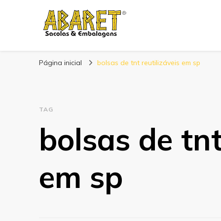
Abaret
Blog
Página inicial
bolsas de tnt reutilizáveis em sp
TAG
bolsas de tnt
em sp