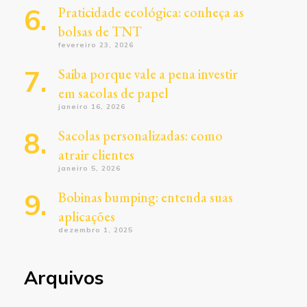
Praticidade ecológica: conheça as
bolsas de TNT
fevereiro 23, 2026
Saiba porque vale a pena investir
em sacolas de papel
janeiro 16, 2026
Sacolas personalizadas: como
atrair clientes
janeiro 5, 2026
Bobinas bumping: entenda suas
aplicações
dezembro 1, 2025
Arquivos