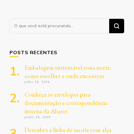
Procurando
algo?
POSTS RECENTES
Embalagem sustentável zona norte:
como escolher e onde encontrar
julho 15, 2026
Conheça os envelopes para
documentação e correspondência
interna da Abaret
junho 15, 2026
Descubra a linha de sacola com alça