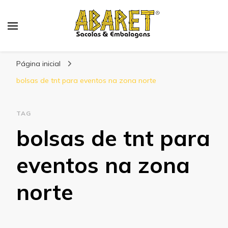
Abaret
Blog
Página inicial
bolsas de tnt para eventos na zona norte
TAG
bolsas de tnt para
eventos na zona
norte