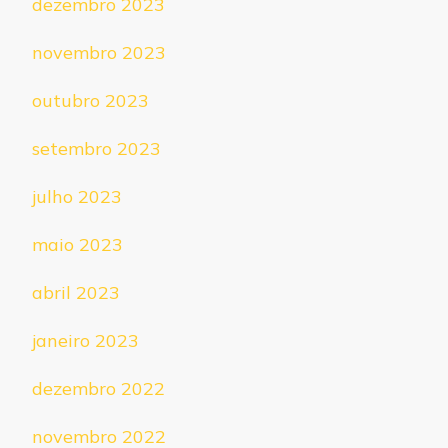
dezembro 2023
novembro 2023
outubro 2023
setembro 2023
julho 2023
maio 2023
abril 2023
janeiro 2023
dezembro 2022
novembro 2022