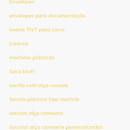
Envelopes
envelopes para documentação
lixeira TNT para carro
Lixeiras
mochilas plásticas
Saco kraft
sacola com alça vazada
Sacola plástica tipo mochila
sacolas alça camiseta
Sacolas alça camiseta personalizadas