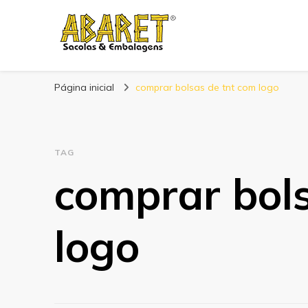
Abaret
Blog
Página inicial
comprar bolsas de tnt com logo
TAG
comprar bols
logo