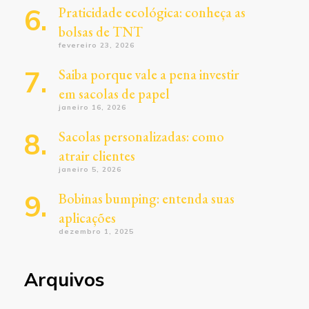
Praticidade ecológica: conheça as
bolsas de TNT
fevereiro 23, 2026
Saiba porque vale a pena investir
em sacolas de papel
janeiro 16, 2026
Sacolas personalizadas: como
atrair clientes
janeiro 5, 2026
Bobinas bumping: entenda suas
aplicações
dezembro 1, 2025
Arquivos