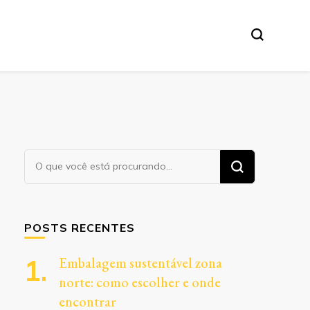
Procurando
algo?
POSTS RECENTES
Embalagem sustentável zona
norte: como escolher e onde
encontrar