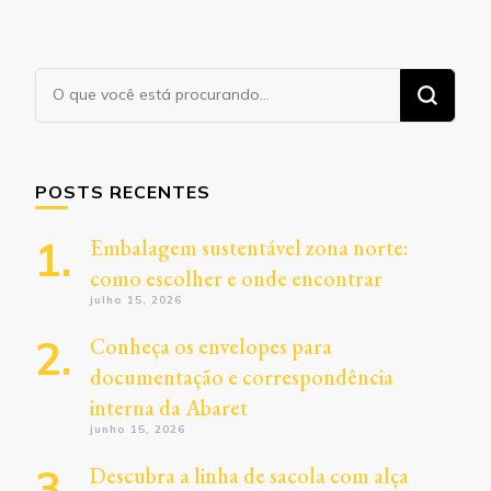
Procurando
algo?
POSTS RECENTES
Embalagem sustentável zona norte:
como escolher e onde encontrar
julho 15, 2026
Conheça os envelopes para
documentação e correspondência
interna da Abaret
junho 15, 2026
Descubra a linha de sacola com alça