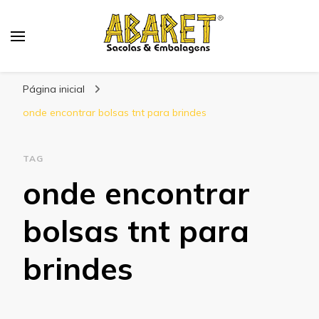
Abaret
Blog
Página inicial
onde encontrar bolsas tnt para brindes
TAG
onde encontrar
bolsas tnt para
brindes