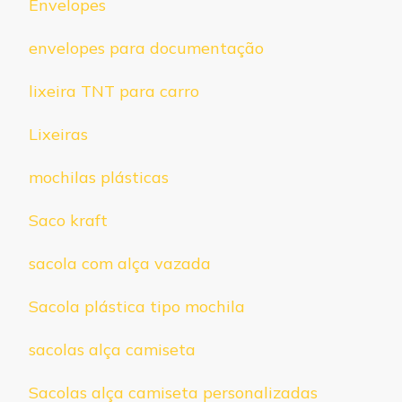
Envelopes
envelopes para documentação
lixeira TNT para carro
Lixeiras
mochilas plásticas
Saco kraft
sacola com alça vazada
Sacola plástica tipo mochila
sacolas alça camiseta
Sacolas alça camiseta personalizadas