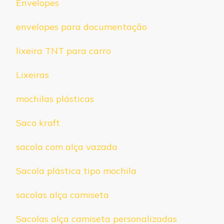
Envelopes
envelopes para documentação
lixeira TNT para carro
Lixeiras
mochilas plásticas
Saco kraft
sacola com alça vazada
Sacola plástica tipo mochila
sacolas alça camiseta
Sacolas alça camiseta personalizadas