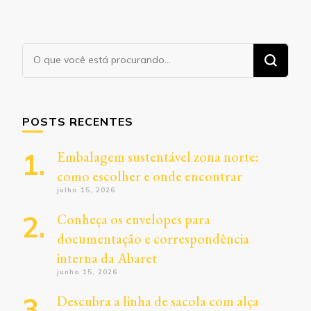
Procurando
algo?
POSTS RECENTES
Embalagem sustentável zona norte:
como escolher e onde encontrar
julho 15, 2026
Conheça os envelopes para
documentação e correspondência
interna da Abaret
junho 15, 2026
Descubra a linha de sacola com alça