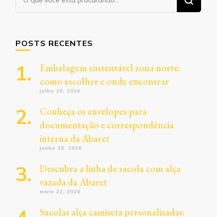
algo?
POSTS RECENTES
Embalagem sustentável zona norte:
como escolher e onde encontrar
julho 15, 2026
Conheça os envelopes para
documentação e correspondência
interna da Abaret
junho 15, 2026
Descubra a linha de sacola com alça
vazada da Abaret
maio 22, 2026
Sacolas alça camiseta personalizadas: