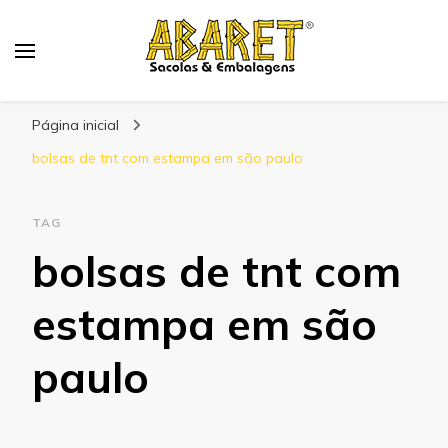
Abaret
Blog
Página inicial
bolsas de tnt com estampa em são paulo
TAG
bolsas de tnt com
estampa em são
paulo