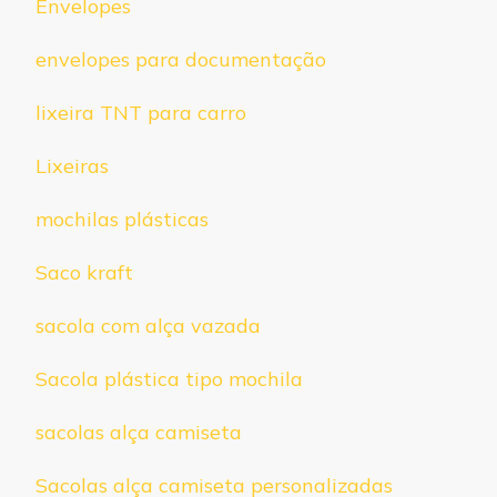
Envelopes
envelopes para documentação
lixeira TNT para carro
Lixeiras
mochilas plásticas
Saco kraft
sacola com alça vazada
Sacola plástica tipo mochila
sacolas alça camiseta
Sacolas alça camiseta personalizadas