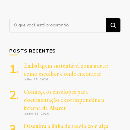
Procurando
algo?
POSTS RECENTES
Embalagem sustentável zona norte:
como escolher e onde encontrar
julho 15, 2026
Conheça os envelopes para
documentação e correspondência
interna da Abaret
junho 15, 2026
Descubra a linha de sacola com alça