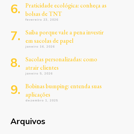
Praticidade ecológica: conheça as
bolsas de TNT
fevereiro 23, 2026
Saiba porque vale a pena investir
em sacolas de papel
janeiro 16, 2026
Sacolas personalizadas: como
atrair clientes
janeiro 5, 2026
Bobinas bumping: entenda suas
aplicações
dezembro 1, 2025
Arquivos