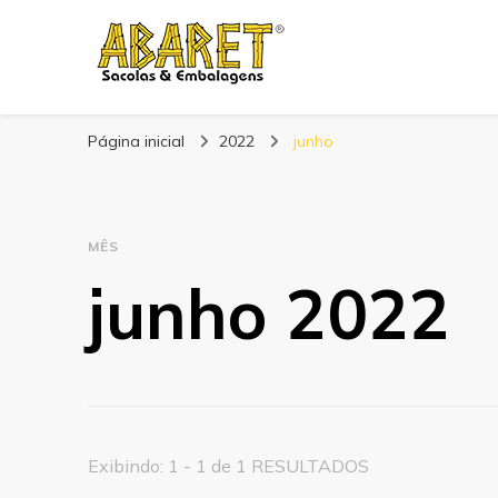
Abaret
Blog
Página inicial
2022
junho
MÊS
junho 2022
Exibindo: 1 - 1 de 1 RESULTADOS