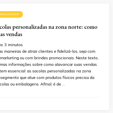
ONALIZADAS
olas personalizadas na zona norte: como
uas vendas
a:
3
minutos
s maneiras de atrair clientes e fidelizá-los, seja com
arketing ou com brindes promocionais. Neste texto,
mas informações sobre como alavancar suas vendas
tem essencial: as sacolas personalizadas na zona
 segmento que atue com produtos físicos precisa da
acolas ou embalagens. Afinal, é de …