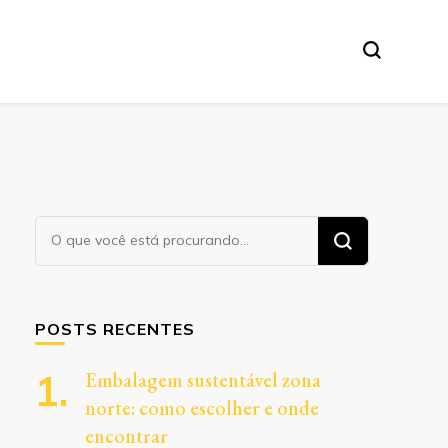
Procurando
algo?
POSTS RECENTES
Embalagem sustentável zona
norte: como escolher e onde
encontrar