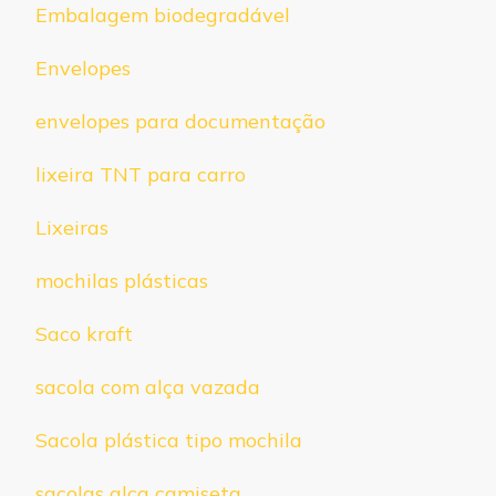
Embalagem biodegradável
Envelopes
envelopes para documentação
lixeira TNT para carro
Lixeiras
mochilas plásticas
Saco kraft
sacola com alça vazada
Sacola plástica tipo mochila
sacolas alça camiseta