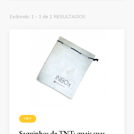
Exibindo: 1 - 1 de 1 RESULTADOS
TNT
Saquinhos de TNT: quais suas