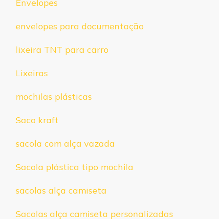
Envelopes
envelopes para documentação
lixeira TNT para carro
Lixeiras
mochilas plásticas
Saco kraft
sacola com alça vazada
Sacola plástica tipo mochila
sacolas alça camiseta
Sacolas alça camiseta personalizadas