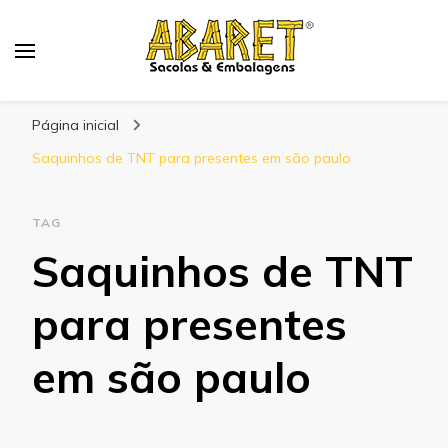
Abaret
Blog
Página inicial
Saquinhos de TNT para presentes em são paulo
TAG
Saquinhos de TNT
para presentes
em são paulo