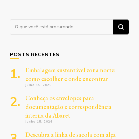
Procurando
algo?
POSTS RECENTES
Embalagem sustentável zona norte:
como escolher e onde encontrar
julho 15, 2026
Conheça os envelopes para
documentação e correspondência
interna da Abaret
junho 15, 2026
Descubra a linha de sacola com alça