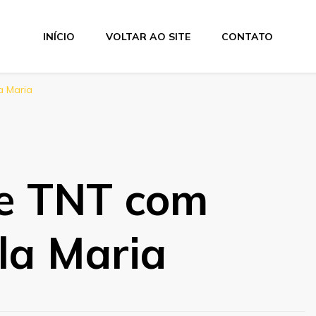
INÍCIO
VOLTAR AO SITE
CONTATO
a Maria
e TNT com
la Maria