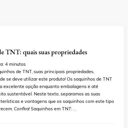
e TNT: quais suas propriedades
a:
4
minutos
uinhos de TNT, suas principais propriedades,
de se deve utilizar este produto! Os saquinhos de TNT
a excelente opção enquanto embalagens e até
to sustentável. Neste texto, separamos as suas
cterísticas e vantagens que os saquinhos com este tipo
erecem. Confira! Saquinhos em TNT: …