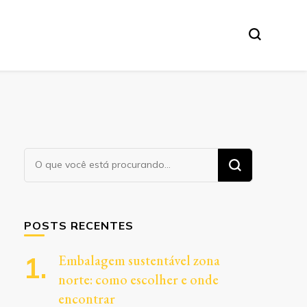
Procurando
algo?
POSTS RECENTES
Embalagem sustentável zona
norte: como escolher e onde
encontrar