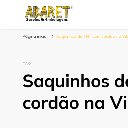
Abaret
Blog
Página inicial
Saquinhos de TNT com cordão na Vil
TAG
Saquinhos d
cordão na Vi