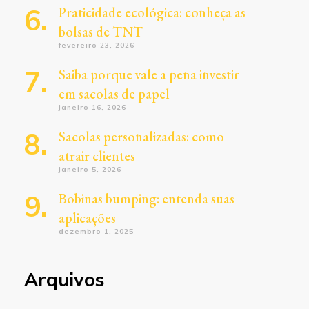
Praticidade ecológica: conheça as
bolsas de TNT
fevereiro 23, 2026
Saiba porque vale a pena investir
em sacolas de papel
janeiro 16, 2026
Sacolas personalizadas: como
atrair clientes
janeiro 5, 2026
Bobinas bumping: entenda suas
aplicações
dezembro 1, 2025
Arquivos