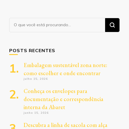
Procurando
algo?
POSTS RECENTES
Embalagem sustentável zona norte:
como escolher e onde encontrar
julho 15, 2026
Conheça os envelopes para
documentação e correspondência
interna da Abaret
junho 15, 2026
Descubra a linha de sacola com alça