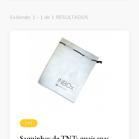
Exibindo: 1 - 1 de 1 RESULTADOS
TNT
Saquinhos de TNT: quais suas