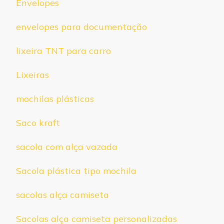
Envelopes
envelopes para documentação
lixeira TNT para carro
Lixeiras
mochilas plásticas
Saco kraft
sacola com alça vazada
Sacola plástica tipo mochila
sacolas alça camiseta
Sacolas alça camiseta personalizadas