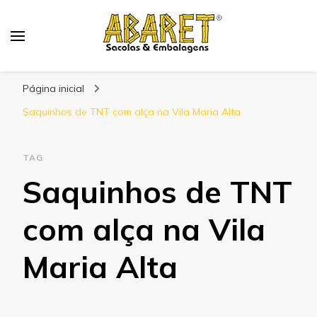
Abaret
Blog
Página inicial
Saquinhos de TNT com alça na Vila Maria Alta
TAG
Saquinhos de TNT
com alça na Vila
Maria Alta