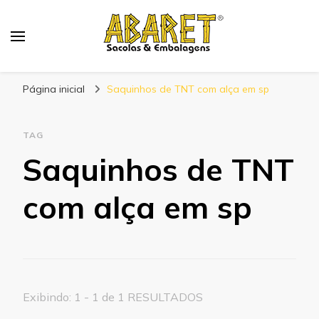
Abaret
Blog
Página inicial
Saquinhos de TNT com alça em sp
TAG
Saquinhos de TNT
com alça em sp
Exibindo: 1 - 1 de 1 RESULTADOS