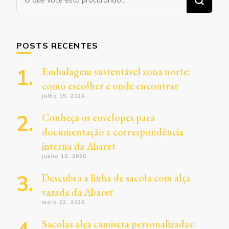
algo?
POSTS RECENTES
Embalagem sustentável zona norte:
como escolher e onde encontrar
julho 15, 2026
Conheça os envelopes para
documentação e correspondência
interna da Abaret
junho 15, 2026
Descubra a linha de sacola com alça
vazada da Abaret
maio 22, 2026
Sacolas alça camiseta personalizadas: