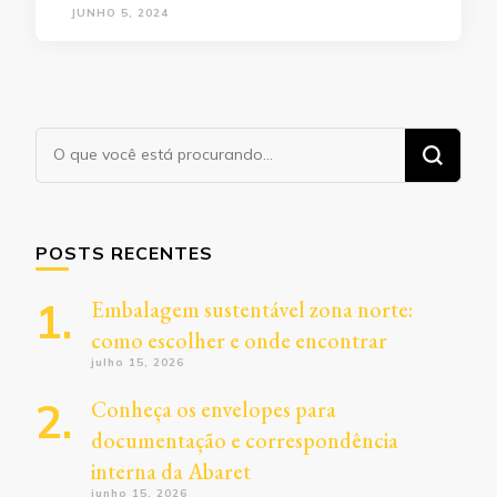
JUNHO 5, 2024
Procurando
algo?
POSTS RECENTES
Embalagem sustentável zona norte:
como escolher e onde encontrar
julho 15, 2026
Conheça os envelopes para
documentação e correspondência
interna da Abaret
junho 15, 2026