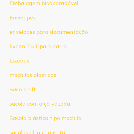
Embalagem biodegradável
Envelopes
envelopes para documentação
lixeira TNT para carro
Lixeiras
mochilas plásticas
Saco kraft
sacola com alça vazada
Sacola plástica tipo mochila
sacolas alça camiseta