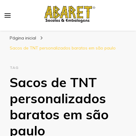
Abaret
Blog
Página inicial
Sacos de TNT personalizados baratos em são paulo
TAG
Sacos de TNT
personalizados
baratos em são
paulo