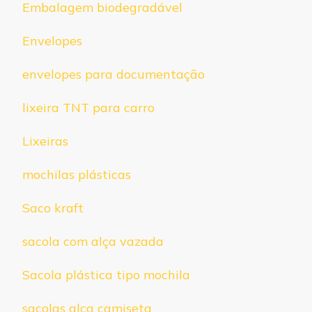
Embalagem biodegradável
Envelopes
envelopes para documentação
lixeira TNT para carro
Lixeiras
mochilas plásticas
Saco kraft
sacola com alça vazada
Sacola plástica tipo mochila
sacolas alça camiseta