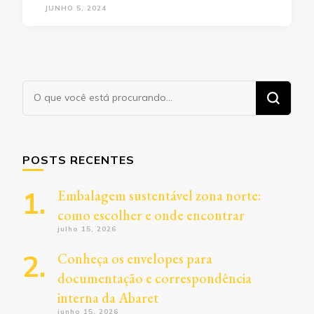
JUNHO 5, 2024
Procurando
algo?
POSTS RECENTES
Embalagem sustentável zona norte:
como escolher e onde encontrar
julho 15, 2026
Conheça os envelopes para
documentação e correspondência
interna da Abaret
junho 15, 2026