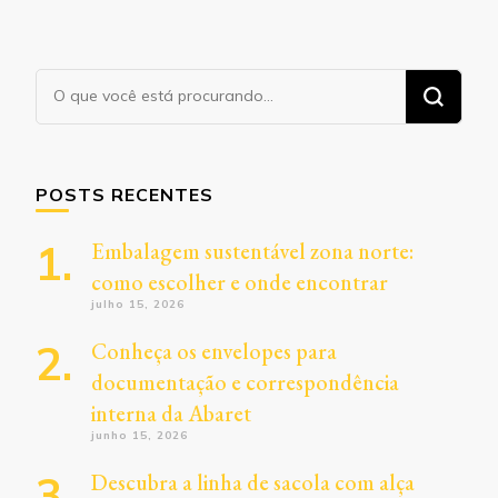
Procurando
algo?
POSTS RECENTES
Embalagem sustentável zona norte:
como escolher e onde encontrar
julho 15, 2026
Conheça os envelopes para
documentação e correspondência
interna da Abaret
junho 15, 2026
Descubra a linha de sacola com alça