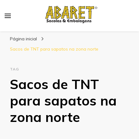
Abaret
Blog
Página inicial
Sacos de TNT para sapatos na zona norte
TAG
Sacos de TNT
para sapatos na
zona norte