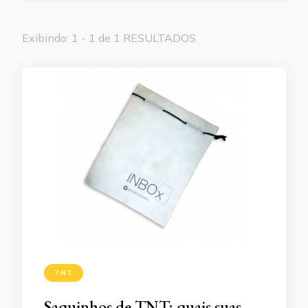
Exibindo: 1 - 1 de 1 RESULTADOS
TNT
Saquinhos de TNT: quais suas