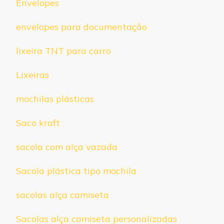
Envelopes
envelopes para documentação
lixeira TNT para carro
Lixeiras
mochilas plásticas
Saco kraft
sacola com alça vazada
Sacola plástica tipo mochila
sacolas alça camiseta
Sacolas alça camiseta personalizadas