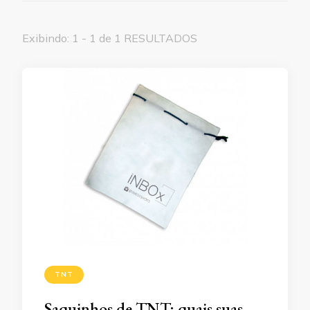
Exibindo: 1 - 1 de 1 RESULTADOS
TNT
Saquinhos de TNT: quais suas