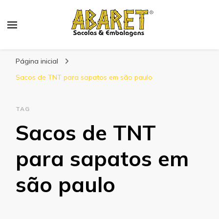
Abaret
Blog
Página inicial
Sacos de TNT para sapatos em são paulo
TAG
Sacos de TNT
para sapatos em
são paulo