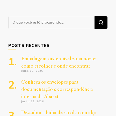
Procurando
algo?
POSTS RECENTES
Embalagem sustentável zona norte:
como escolher e onde encontrar
julho 15, 2026
Conheça os envelopes para
documentação e correspondência
interna da Abaret
junho 15, 2026
Descubra a linha de sacola com alça