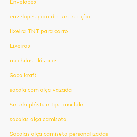
Envelopes
envelopes para documentação
lixeira TNT para carro
Lixeiras
mochilas plásticas
Saco kraft
sacola com alça vazada
Sacola plástica tipo mochila
sacolas alça camiseta
Sacolas alça camiseta personalizadas