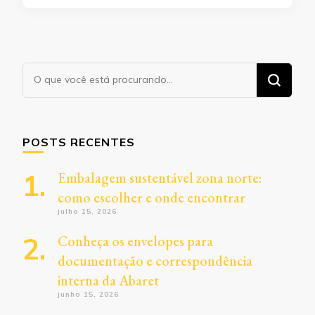
Procurando
algo?
POSTS RECENTES
Embalagem sustentável zona norte:
como escolher e onde encontrar
julho 15, 2026
Conheça os envelopes para
documentação e correspondência
interna da Abaret
junho 15, 2026