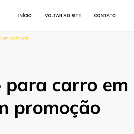
INÍCIO
VOLTAR AO SITE
CONTATO
eno em promoção
o para carro em
em promoção