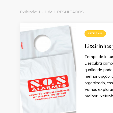
Exibindo: 1 - 1 de 1 RESULTADOS
LIXEIRAS
Lixeirinhas 
Tempo de leitur
Descubra como a
qualidade pode
melhor opção. 
organizado, es
Vamos explorar 
melhor lixeirin