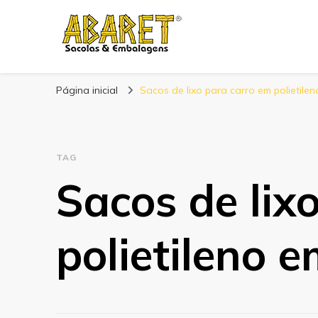
Abaret
Blog
Página inicial
Sacos de lixo para carro em polietil
TAG
Sacos de lix
polietileno 