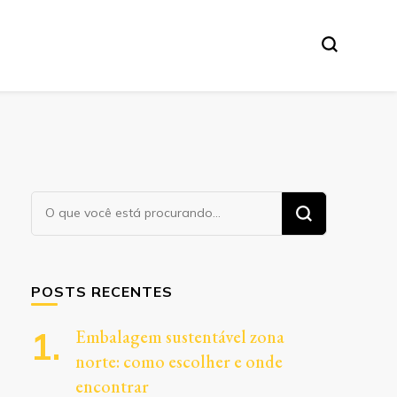
Procurando
algo?
POSTS RECENTES
Embalagem sustentável zona
norte: como escolher e onde
encontrar