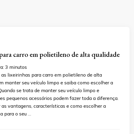
para carro em polietileno de alta qualidade
a:
3
minutos
s lixeirinhas para carro em polietileno de alta
m manter seu veículo limpo e saiba como escolher a
Quando se trata de manter seu veículo limpo e
ses pequenos acessórios podem fazer toda a diferença.
as vantagens, características e como escolher a
ha para o seu …