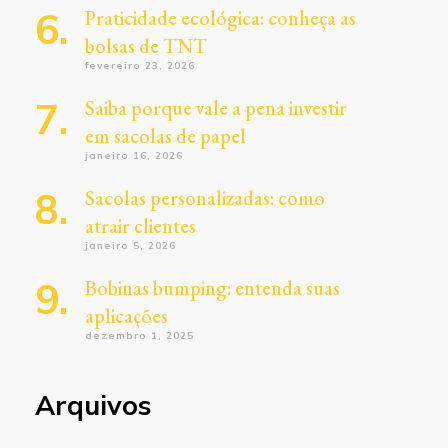
Praticidade ecológica: conheça as
bolsas de TNT
fevereiro 23, 2026
Saiba porque vale a pena investir
em sacolas de papel
janeiro 16, 2026
Sacolas personalizadas: como
atrair clientes
janeiro 5, 2026
Bobinas bumping: entenda suas
aplicações
dezembro 1, 2025
Arquivos