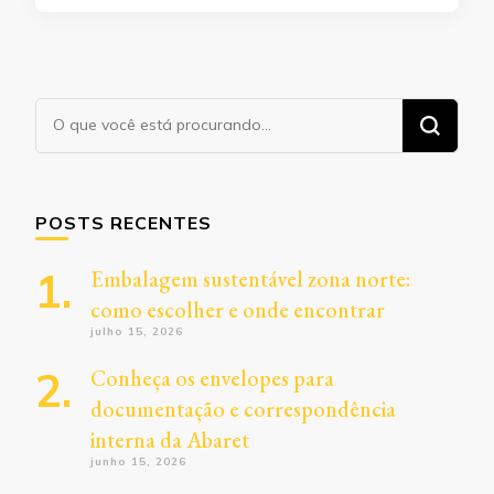
Procurando
algo?
POSTS RECENTES
Embalagem sustentável zona norte:
como escolher e onde encontrar
julho 15, 2026
Conheça os envelopes para
documentação e correspondência
interna da Abaret
junho 15, 2026