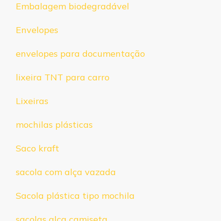
Embalagem biodegradável
Envelopes
envelopes para documentação
lixeira TNT para carro
Lixeiras
mochilas plásticas
Saco kraft
sacola com alça vazada
Sacola plástica tipo mochila
sacolas alça camiseta