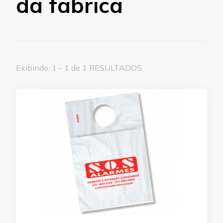
da fabrica
Exibindo: 1 - 1 de 1 RESULTADOS