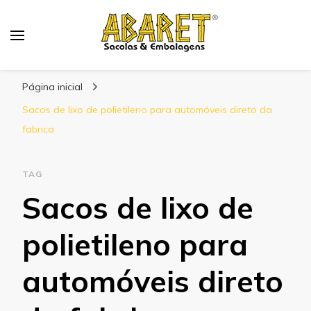
Abaret
Blog
Página inicial
Sacos de lixo de polietileno para automóveis direto da
fabrica
TAG
Sacos de lixo de
polietileno para
automóveis direto