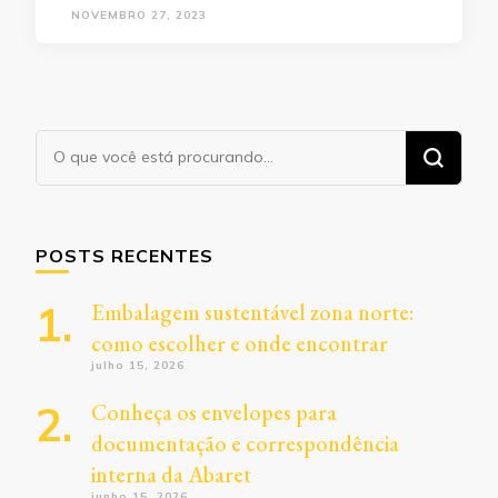
NOVEMBRO 27, 2023
Procurando
algo?
POSTS RECENTES
Embalagem sustentável zona norte:
como escolher e onde encontrar
julho 15, 2026
Conheça os envelopes para
documentação e correspondência
interna da Abaret
junho 15, 2026