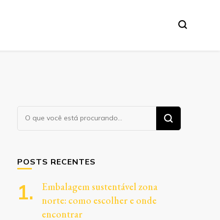
Procurando
algo?
POSTS RECENTES
Embalagem sustentável zona
norte: como escolher e onde
encontrar