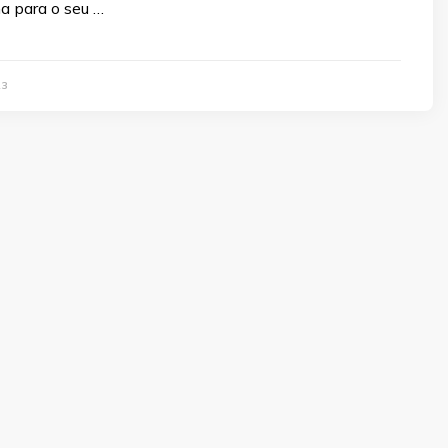
ha para o seu …
23