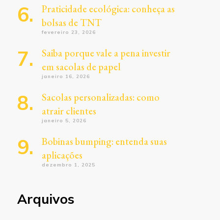
Praticidade ecológica: conheça as
bolsas de TNT
fevereiro 23, 2026
Saiba porque vale a pena investir
em sacolas de papel
janeiro 16, 2026
Sacolas personalizadas: como
atrair clientes
janeiro 5, 2026
Bobinas bumping: entenda suas
aplicações
dezembro 1, 2025
Arquivos