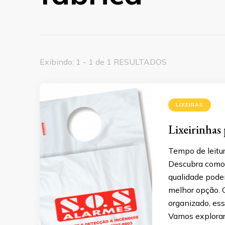
Exibindo: 1 - 1 de 1 RESULTADOS
LIXEIRAS
Lixeirinhas 
Tempo de leitur
Descubra como a
qualidade pode
melhor opção. 
organizado, es
Vamos explorar 