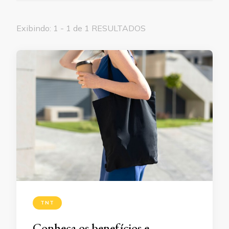
Exibindo: 1 - 1 de 1 RESULTADOS
TNT
Conheça os benefícios e