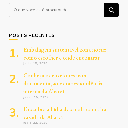
Procurando
algo?
POSTS RECENTES
Embalagem sustentável zona norte:
como escolher e onde encontrar
julho 15, 2026
Conheça os envelopes para
documentação e correspondência
interna da Abaret
junho 15, 2026
Descubra a linha de sacola com alça
vazada da Abaret
maio 22, 2026