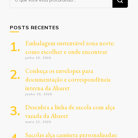
algo?
POSTS RECENTES
Embalagem sustentável zona norte:
como escolher e onde encontrar
julho 15, 2026
Conheça os envelopes para
documentação e correspondência
interna da Abaret
junho 15, 2026
Descubra a linha de sacola com alça
vazada da Abaret
maio 22, 2026
Sacolas alça camiseta personalizadas: