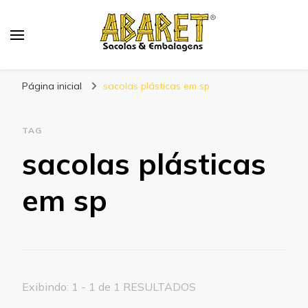
Abaret
Blog
Página inicial
sacolas plásticas em sp
TAG
sacolas plásticas
em sp
Exibindo: 1 - 1 de 1 RESULTADOS