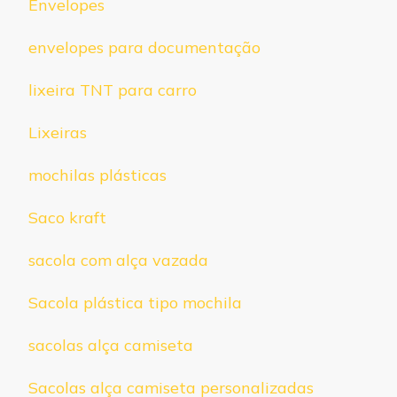
Envelopes
envelopes para documentação
lixeira TNT para carro
Lixeiras
mochilas plásticas
Saco kraft
sacola com alça vazada
Sacola plástica tipo mochila
sacolas alça camiseta
Sacolas alça camiseta personalizadas