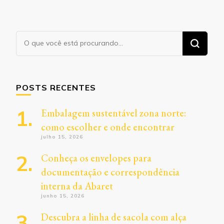
Procurando
algo?
POSTS RECENTES
Embalagem sustentável zona norte:
como escolher e onde encontrar
julho 15, 2026
Conheça os envelopes para
documentação e correspondência
interna da Abaret
junho 15, 2026
Descubra a linha de sacola com alça