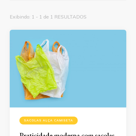
Exibindo: 1 - 1 de 1 RESULTADOS
SACOLAS ALÇA CAMISETA
Praticidade moderna com sacolas