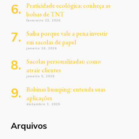
Praticidade ecológica: conheça as
bolsas de TNT
fevereiro 23, 2026
Saiba porque vale a pena investir
em sacolas de papel
janeiro 16, 2026
Sacolas personalizadas: como
atrair clientes
janeiro 5, 2026
Bobinas bumping: entenda suas
aplicações
dezembro 1, 2025
Arquivos