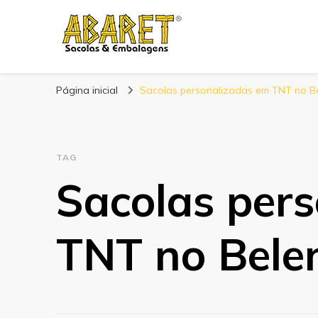
Abaret
Blog
Página inicial
Sacolas personalizadas em TNT no B
TAG
Sacolas per
TNT no Bele