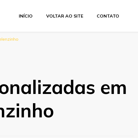
INÍCIO
VOLTAR AO SITE
CONTATO
elenzinho
sonalizadas em
nzinho