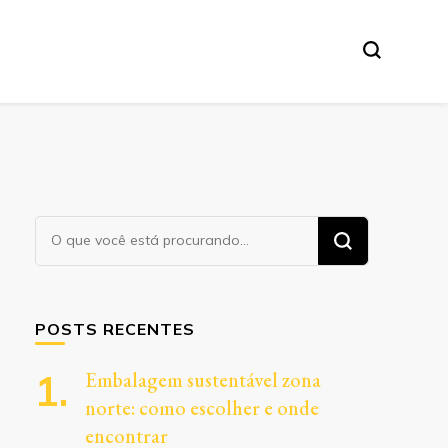
Procurando
algo?
POSTS RECENTES
Embalagem sustentável zona
norte: como escolher e onde
encontrar