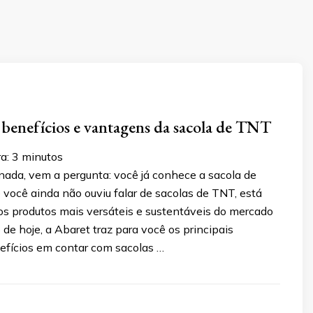
benefícios e vantagens da sacola de TNT
a:
3
minutos
nada, vem a pergunta: você já conhece a sacola de
 você ainda não ouviu falar de sacolas de TNT, está
s produtos mais versáteis e sustentáveis do mercado
o de hoje, a Abaret traz para você os principais
efícios em contar com sacolas …
3