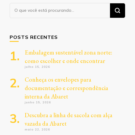
Procurando
algo?
POSTS RECENTES
Embalagem sustentável zona norte:
como escolher e onde encontrar
julho 15, 2026
Conheça os envelopes para
documentação e correspondência
interna da Abaret
junho 15, 2026
Descubra a linha de sacola com alça
vazada da Abaret
maio 22, 2026