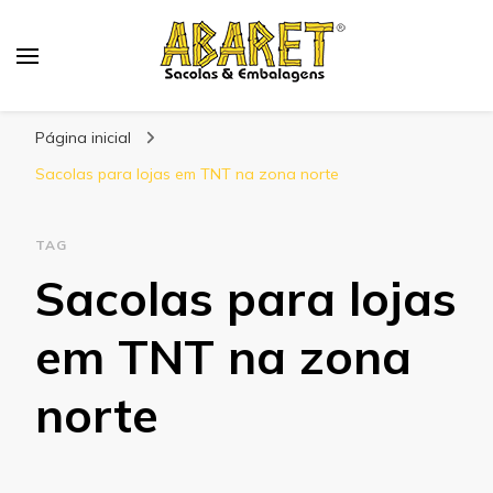
Abaret
Blog
Página inicial
Sacolas para lojas em TNT na zona norte
TAG
Sacolas para lojas
em TNT na zona
norte