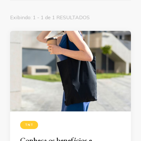
Exibindo: 1 - 1 de 1 RESULTADOS
TNT
Conheça os benefícios e