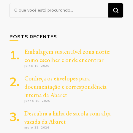
Procurando
algo?
POSTS RECENTES
Embalagem sustentável zona norte:
como escolher e onde encontrar
julho 15, 2026
Conheça os envelopes para
documentação e correspondência
interna da Abaret
junho 15, 2026
Descubra a linha de sacola com alça
vazada da Abaret
maio 22, 2026