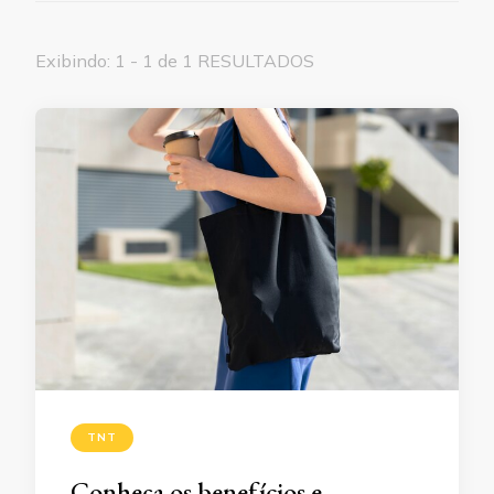
Exibindo: 1 - 1 de 1 RESULTADOS
TNT
Conheça os benefícios e