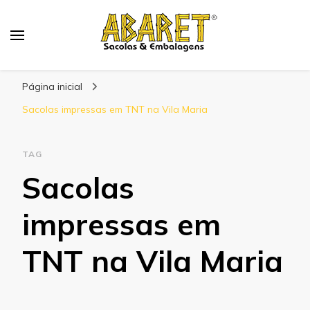
Abaret
Blog
Página inicial
Sacolas impressas em TNT na Vila Maria
TAG
Sacolas
impressas em
TNT na Vila Maria