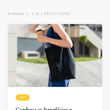
Exibindo: 1 - 1 de 1 RESULTADOS
TNT
Conheça os benefícios e