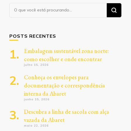
Procurando
algo?
POSTS RECENTES
Embalagem sustentável zona norte:
como escolher e onde encontrar
julho 15, 2026
Conheça os envelopes para
documentação e correspondência
interna da Abaret
junho 15, 2026
Descubra a linha de sacola com alça
vazada da Abaret
maio 22, 2026