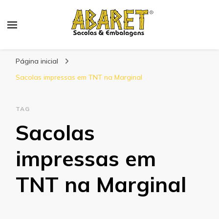
Abaret
Blog
Página inicial
Sacolas impressas em TNT na Marginal
TAG
Sacolas
impressas em
TNT na Marginal