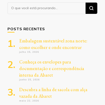
Procurando
algo?
POSTS RECENTES
Embalagem sustentável zona norte:
como escolher e onde encontrar
julho 15, 2026
Conheça os envelopes para
documentação e correspondência
interna da Abaret
junho 15, 2026
Descubra a linha de sacola com alça
vazada da Abaret
maio 22, 2026