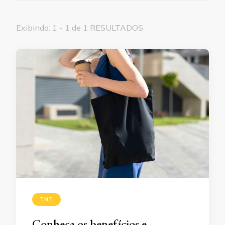
Exibindo: 1 - 1 de 1 RESULTADOS
TNT
Conheça os benefícios e