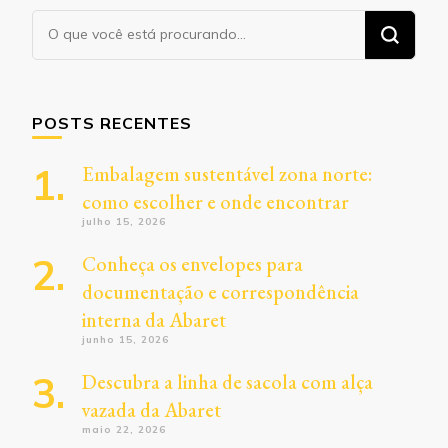
Procurando
algo?
POSTS RECENTES
Embalagem sustentável zona norte:
como escolher e onde encontrar
julho 15, 2026
Conheça os envelopes para
documentação e correspondência
interna da Abaret
junho 15, 2026
Descubra a linha de sacola com alça
vazada da Abaret
maio 22, 2026