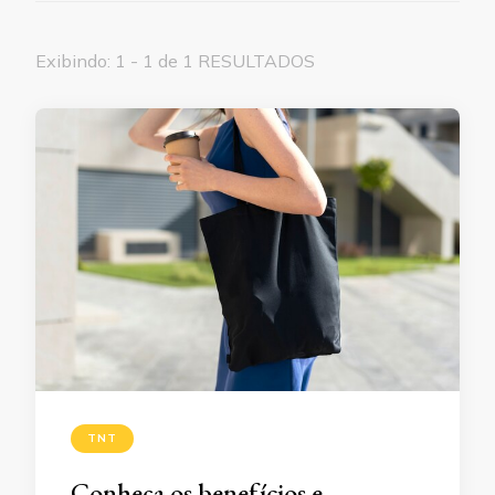
Exibindo: 1 - 1 de 1 RESULTADOS
TNT
Conheça os benefícios e