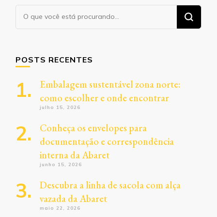
Procurando
algo?
POSTS RECENTES
Embalagem sustentável zona norte:
como escolher e onde encontrar
julho 15, 2026
Conheça os envelopes para
documentação e correspondência
interna da Abaret
junho 15, 2026
Descubra a linha de sacola com alça
vazada da Abaret
maio 22, 2026