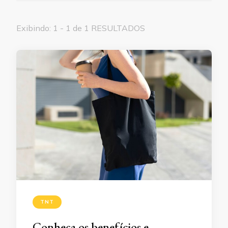
Exibindo: 1 - 1 de 1 RESULTADOS
TNT
Conheça os benefícios e