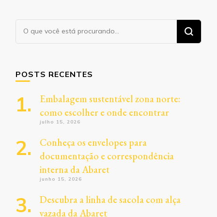
Procurando
algo?
POSTS RECENTES
Embalagem sustentável zona norte:
como escolher e onde encontrar
julho 15, 2026
Conheça os envelopes para
documentação e correspondência
interna da Abaret
junho 15, 2026
Descubra a linha de sacola com alça
vazada da Abaret