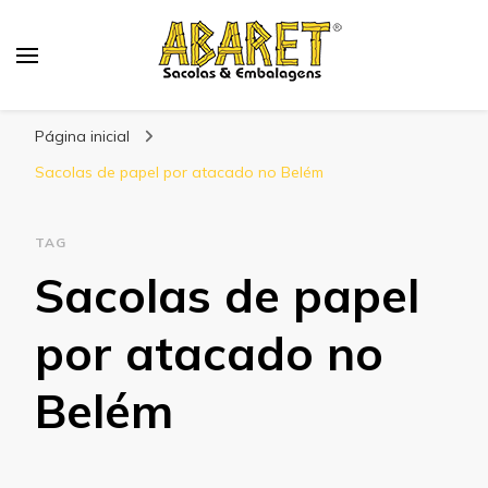
Abaret
Blog
Página inicial
Sacolas de papel por atacado no Belém
TAG
Sacolas de papel
por atacado no
Belém