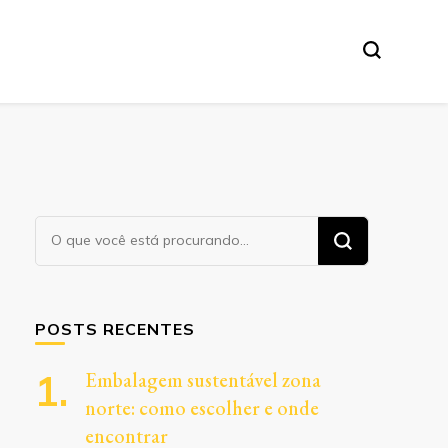
Procurando
algo?
POSTS RECENTES
Embalagem sustentável zona
norte: como escolher e onde
encontrar