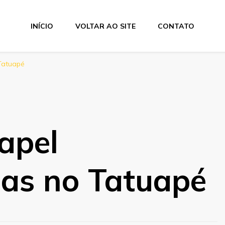
INÍCIO
VOLTAR AO SITE
CONTATO
Tatuapé
apel
das no Tatuapé