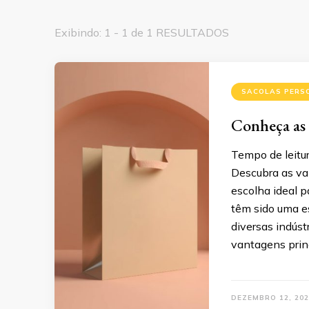
Exibindo: 1 - 1 de 1 RESULTADOS
SACOLAS PERS
Conheça as 
Tempo de leitur
Descubra as van
escolha ideal 
têm sido uma e
diversas indústr
vantagens prin
DEZEMBRO 12, 202