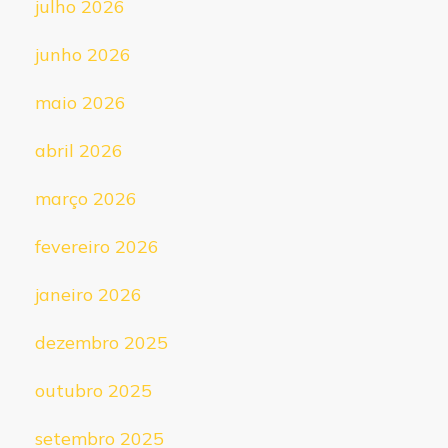
julho 2026
junho 2026
maio 2026
abril 2026
março 2026
fevereiro 2026
janeiro 2026
dezembro 2025
outubro 2025
setembro 2025