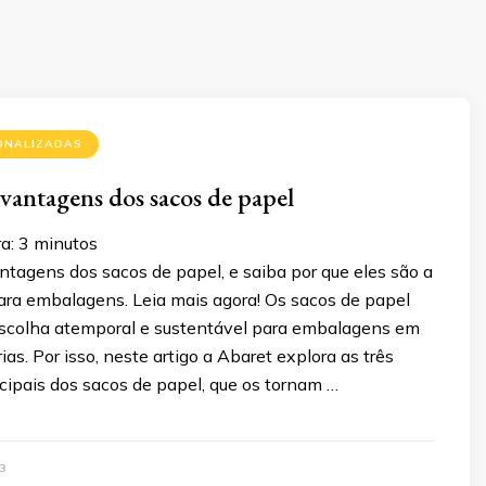
ONALIZADAS
vantagens dos sacos de papel
a:
3
minutos
tagens dos sacos de papel, e saiba por que eles são a
para embalagens. Leia mais agora! Os sacos de papel
scolha atemporal e sustentável para embalagens em
ias. Por isso, neste artigo a Abaret explora as três
cipais dos sacos de papel, que os tornam …
3