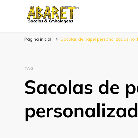
Abaret
Blog
Página inicial
Sacolas de papel personalizadas no 
TAG
Sacolas de p
personaliza