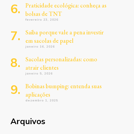
Praticidade ecológica: conheça as
bolsas de TNT
fevereiro 23, 2026
Saiba porque vale a pena investir
em sacolas de papel
janeiro 16, 2026
Sacolas personalizadas: como
atrair clientes
janeiro 5, 2026
Bobinas bumping: entenda suas
aplicações
dezembro 1, 2025
Arquivos