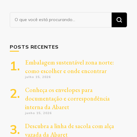
Procurando
algo?
POSTS RECENTES
Embalagem sustentável zona norte:
como escolher e onde encontrar
julho 15, 2026
Conheça os envelopes para
documentação e correspondência
interna da Abaret
junho 15, 2026
Descubra a linha de sacola com alça
vazada da Abaret