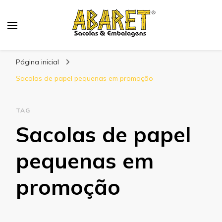
Abaret
Blog
Página inicial
Sacolas de papel pequenas em promoção
TAG
Sacolas de papel
pequenas em
promoção