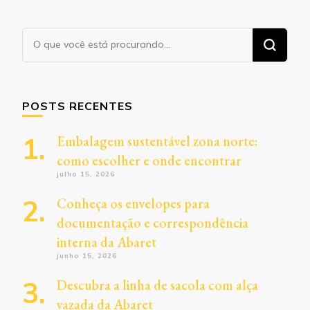
Procurando
algo?
POSTS RECENTES
Embalagem sustentável zona norte:
como escolher e onde encontrar
julho 15, 2026
Conheça os envelopes para
documentação e correspondência
interna da Abaret
junho 15, 2026
Descubra a linha de sacola com alça
vazada da Abaret