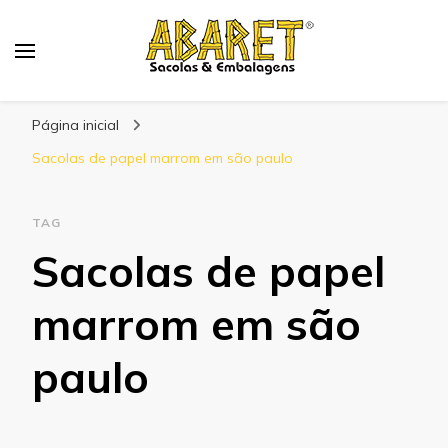
Abaret
Blog
Página inicial
Sacolas de papel marrom em são paulo
TAG
Sacolas de papel
marrom em são
paulo