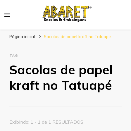
Abaret
Blog
Página inicial
Sacolas de papel kraft no Tatuapé
TAG
Sacolas de papel
kraft no Tatuapé
Exibindo: 1 - 1 de 1 RESULTADOS