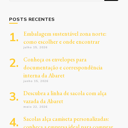
POSTS RECENTES
Embalagem sustentável zona norte:
como escolher e onde encontrar
julho 15, 2026
Conheça os envelopes para
documentação e correspondência
interna da Abaret
junho 15, 2026
Descubra a linha de sacola com alça
vazada da Abaret
maio 22, 2026
Sacolas alça camiseta personalizadas:
conheça a empresa ideal para comprar