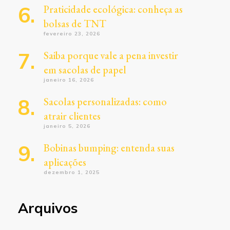
Praticidade ecológica: conheça as
bolsas de TNT
fevereiro 23, 2026
Saiba porque vale a pena investir
em sacolas de papel
janeiro 16, 2026
Sacolas personalizadas: como
atrair clientes
janeiro 5, 2026
Bobinas bumping: entenda suas
aplicações
dezembro 1, 2025
Arquivos