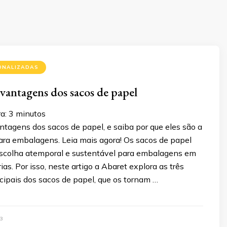
ONALIZADAS
vantagens dos sacos de papel
a:
3
minutos
tagens dos sacos de papel, e saiba por que eles são a
para embalagens. Leia mais agora! Os sacos de papel
scolha atemporal e sustentável para embalagens em
ias. Por isso, neste artigo a Abaret explora as três
cipais dos sacos de papel, que os tornam …
3