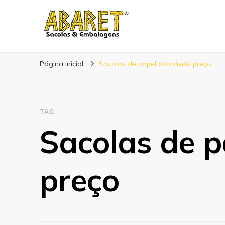
Abaret
Blog
Página inicial
Sacolas de papel dobráveis preço
TAG
Sacolas de p
preço