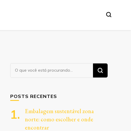
Procurando
algo?
POSTS RECENTES
Embalagem sustentável zona
norte: como escolher e onde
encontrar