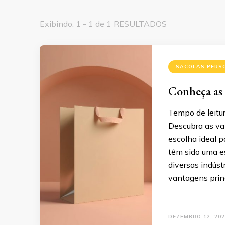
Exibindo: 1 - 1 de 1 RESULTADOS
SACOLAS PERS
Conheça as 
Tempo de leitur
Descubra as van
escolha ideal 
têm sido uma e
diversas indústr
vantagens prin
DEZEMBRO 12, 202