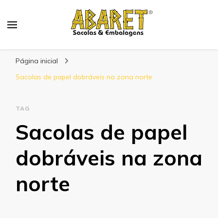
Abaret
Blog
Página inicial
Sacolas de papel dobráveis na zona norte
TAG
Sacolas de papel
dobráveis na zona
norte