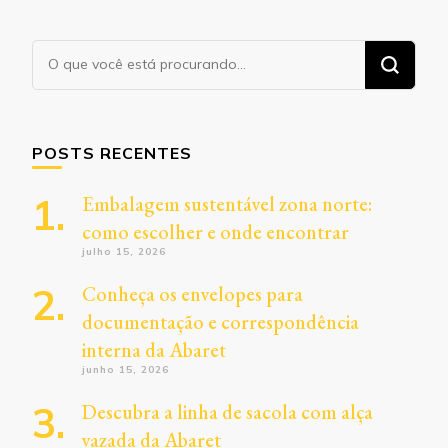
Procurando
algo?
POSTS RECENTES
Embalagem sustentável zona norte:
como escolher e onde encontrar
julho 15, 2026
Conheça os envelopes para
documentação e correspondência
interna da Abaret
junho 15, 2026
Descubra a linha de sacola com alça
vazada da Abaret