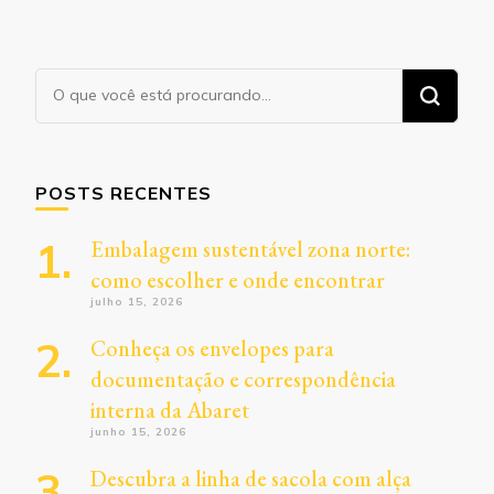
Procurando
algo?
POSTS RECENTES
Embalagem sustentável zona norte:
como escolher e onde encontrar
julho 15, 2026
Conheça os envelopes para
documentação e correspondência
interna da Abaret
junho 15, 2026
Descubra a linha de sacola com alça