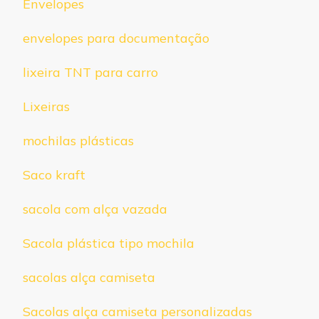
Envelopes
envelopes para documentação
lixeira TNT para carro
Lixeiras
mochilas plásticas
Saco kraft
sacola com alça vazada
Sacola plástica tipo mochila
sacolas alça camiseta
Sacolas alça camiseta personalizadas