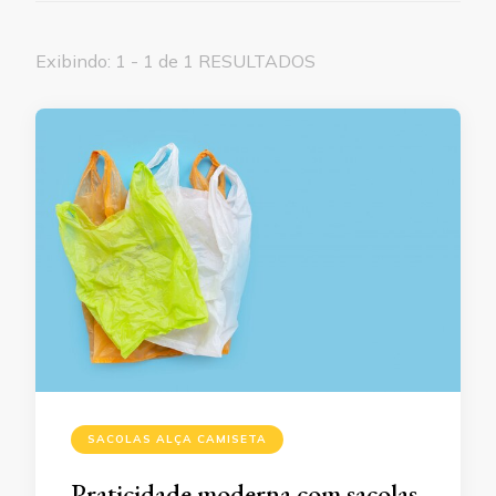
Exibindo: 1 - 1 de 1 RESULTADOS
SACOLAS ALÇA CAMISETA
Praticidade moderna com sacolas