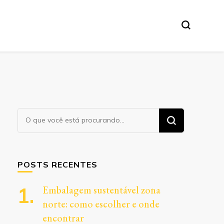
Procurando
algo?
POSTS RECENTES
Embalagem sustentável zona
norte: como escolher e onde
encontrar