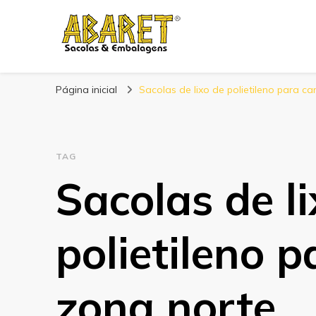
Abaret
Blog
Página inicial
Sacolas de lixo de polietileno para c
TAG
Sacolas de l
polietileno 
zona norte