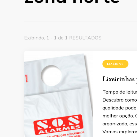
Exibindo: 1 - 1 de 1 RESULTADOS
LIXEIRAS
Lixeirinhas 
Tempo de leitur
Descubra como a
qualidade pode
melhor opção. 
organizado, es
Vamos explorar 