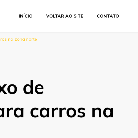
INÍCIO
VOLTAR AO SITE
CONTATO
arros na zona norte
ixo de
para carros na