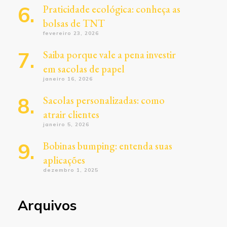
Praticidade ecológica: conheça as
bolsas de TNT
fevereiro 23, 2026
Saiba porque vale a pena investir
em sacolas de papel
janeiro 16, 2026
Sacolas personalizadas: como
atrair clientes
janeiro 5, 2026
Bobinas bumping: entenda suas
aplicações
dezembro 1, 2025
Arquivos