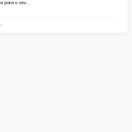
ha para o seu …
23