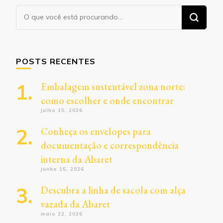
Procurando
algo?
POSTS RECENTES
Embalagem sustentável zona norte:
como escolher e onde encontrar
julho 15, 2026
Conheça os envelopes para
documentação e correspondência
interna da Abaret
junho 15, 2026
Descubra a linha de sacola com alça
vazada da Abaret
maio 22, 2026