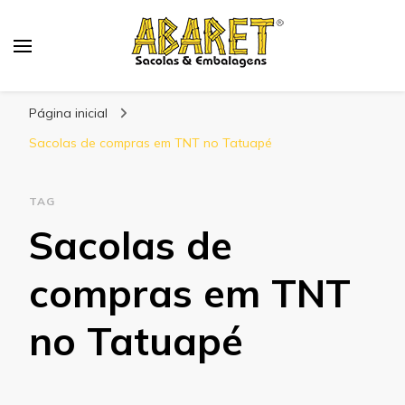
Abaret
Blog
Página inicial
Sacolas de compras em TNT no Tatuapé
TAG
Sacolas de
compras em TNT
no Tatuapé