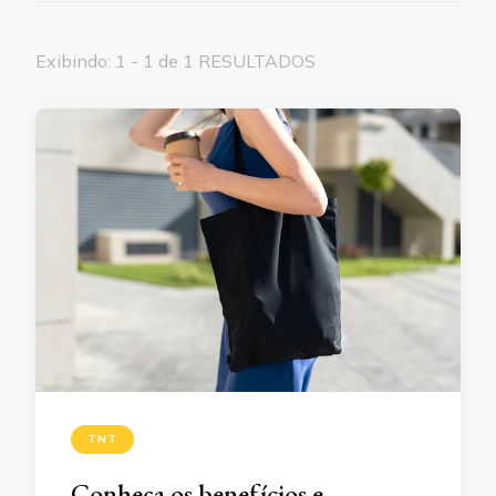
Exibindo: 1 - 1 de 1 RESULTADOS
TNT
Conheça os benefícios e