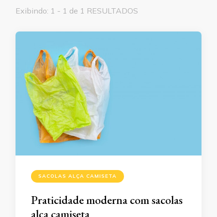
Exibindo: 1 - 1 de 1 RESULTADOS
SACOLAS ALÇA CAMISETA
Praticidade moderna com sacolas
alça camiseta