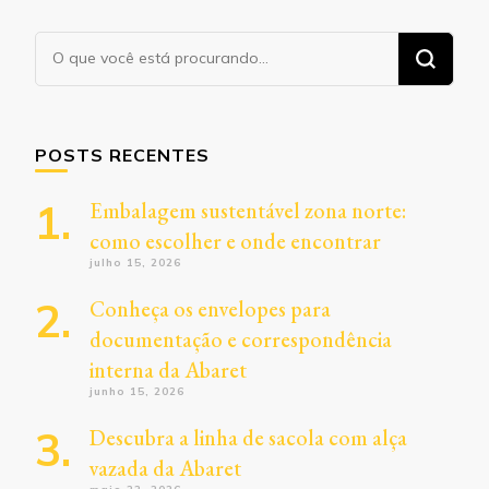
Procurando
algo?
POSTS RECENTES
Embalagem sustentável zona norte:
como escolher e onde encontrar
julho 15, 2026
Conheça os envelopes para
documentação e correspondência
interna da Abaret
junho 15, 2026
Descubra a linha de sacola com alça
vazada da Abaret