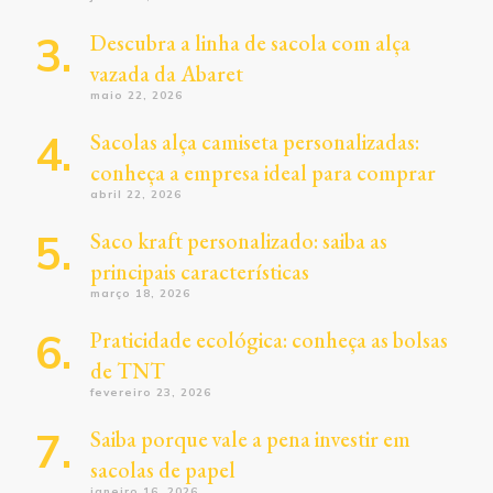
Descubra a linha de sacola com alça
vazada da Abaret
maio 22, 2026
Sacolas alça camiseta personalizadas:
conheça a empresa ideal para comprar
abril 22, 2026
Saco kraft personalizado: saiba as
principais características
março 18, 2026
Praticidade ecológica: conheça as bolsas
de TNT
fevereiro 23, 2026
Saiba porque vale a pena investir em
sacolas de papel
janeiro 16, 2026