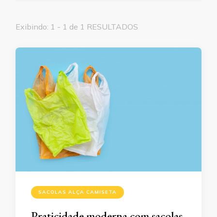
Exibindo: 1 - 1 de 1 RESULTADOS
SACOLAS ALÇA CAMISETA
Praticidade moderna com sacolas