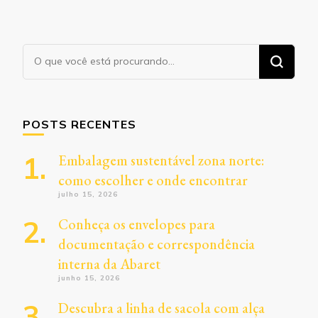
Procurando
algo?
POSTS RECENTES
Embalagem sustentável zona norte:
como escolher e onde encontrar
julho 15, 2026
Conheça os envelopes para
documentação e correspondência
interna da Abaret
junho 15, 2026
Descubra a linha de sacola com alça