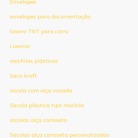
Envelopes
envelopes para documentação
lixeira TNT para carro
Lixeiras
mochilas plásticas
Saco kraft
sacola com alça vazada
Sacola plástica tipo mochila
sacolas alça camiseta
Sacolas alça camiseta personalizadas